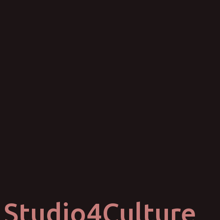
Studio4Culture