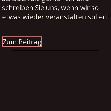
schreiben Sie uns, wenn wir so
etwas wieder veranstalten sollen!
Zum Beitrag