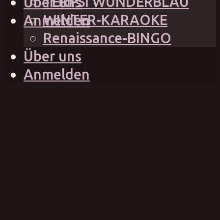
TERPSI WUNDERBLAU
Über uns
WINTER-KARAOKE
Anmelden
Renaissance-BINGO
Über uns
Anmelden