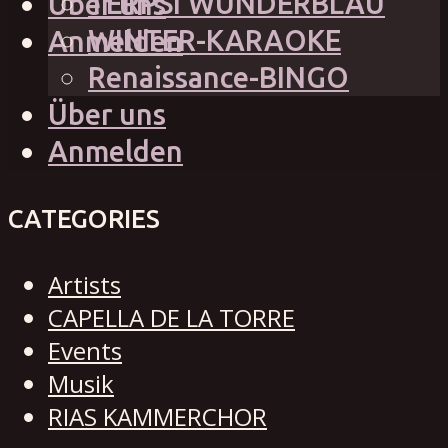
TERPSI WUNDERBLAU
Über uns
WINTER-KARAOKE
Anmelden
Renaissance-BINGO
Über uns
Anmelden
CATEGORIES
Artists
CAPELLA DE LA TORRE
Events
Musik
RIAS KAMMERCHOR